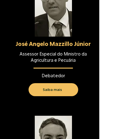
José Angelo Mazzillo Júnior
Assessor Especial do Ministro da
Agricultura e Pecuária
Debatedor
Saiba mais