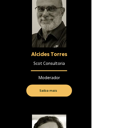
Alcides Torres
Scot Consultoria
Moderador
Saiba mais