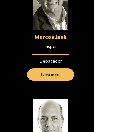
Marcos Jank
Insper
Debatedor
Saiba mais