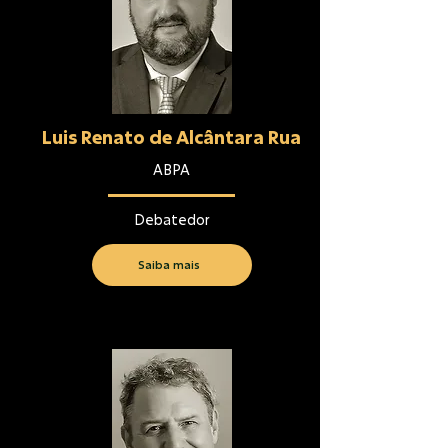
Luis Renato de Alcântara Rua
ABPA
Debatedor
Saiba mais