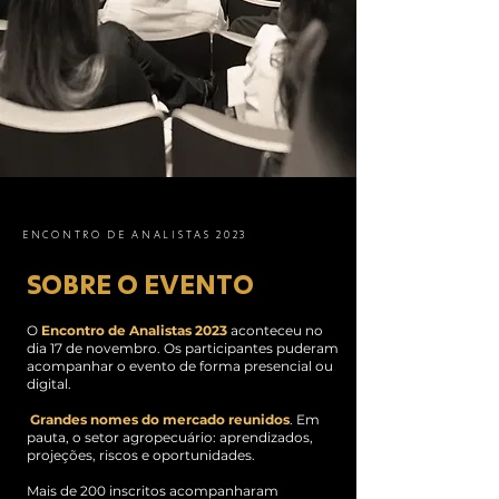
ENCONTRO DE ANALISTAS 2023
SOBRE O EVENTO
O
Encontro de Analistas 2023
aconteceu no
dia 17 de novembro. Os participantes puderam
acompanhar o evento de forma presencial ou
digital.
Grandes nomes do mercado reunidos
. Em
pauta, o setor agropecuário: aprendizados,
projeções, riscos e oportunidades.
Mais de 200 inscritos acompanharam