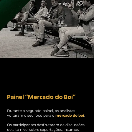
Painel “Mercado do Boi”
Durante o segundo painel, os analistas
voltaram o seu foco para o
mercado do boi
.
Os participantes desfrutaram de discussões
de alto nível sobre exportações, insumos