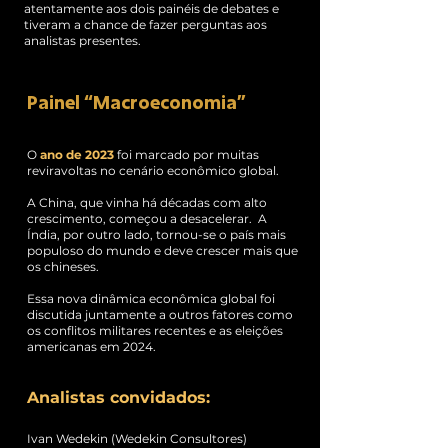
atentamente aos dois painéis de debates e
tiveram a chance de fazer perguntas aos
analistas presentes.
Painel “Macroeconomia”
O
ano de 2023
foi marcado por muitas
reviravoltas no cenário econômico global.
A China, que vinha há décadas com alto
crescimento, começou a desacelerar. A
Índia, por outro lado, tornou-se o país mais
populoso do mundo e deve crescer mais que
os chineses.
Essa nova dinâmica econômica global foi
discutida juntamente a outros fatores como
os conflitos militares recentes e as eleições
americanas em 2024.
Analistas convidados:
Ivan Wedekin (Wedekin Consultores)