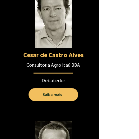
Cesar de Castro Alves
Consultoria Agro Itaú BBA
Debatedor
Saiba mais