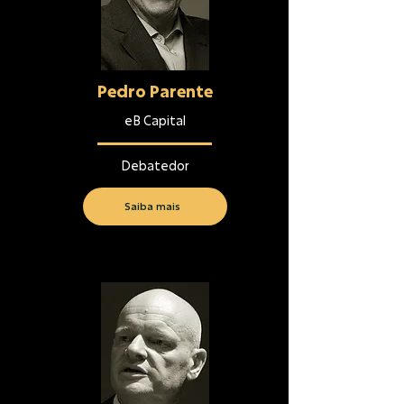
Pedro Parente
eB Capital
Debatedor
Saiba mais