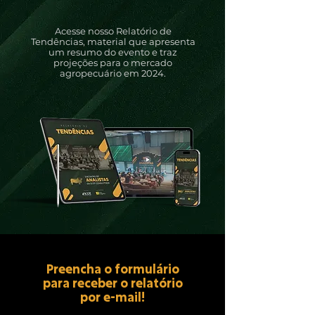
Acesse nosso Relatório de
Tendências, material que apresenta
um resumo do evento e traz
projeções para o mercado
agropecuário em 2024.
Preencha o formulário
para receber o relatório
por e-mail!