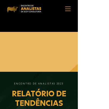
ENCONTRO DE ANALISTAS 2023
RELATÓRIO DE
TENDÊNCIAS