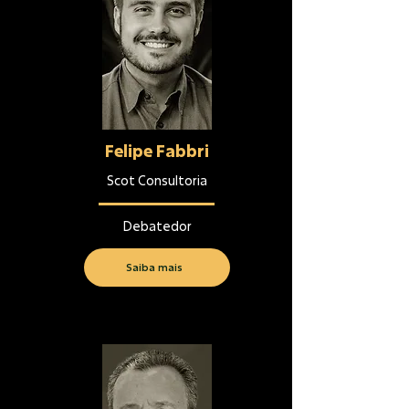
Felipe Fabbri
Scot Consultoria
Debatedor
Saiba mais