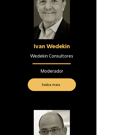
Ivan Wedekin
Wedekin Consultores
Moderador
Saiba mais