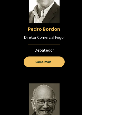
Pedro Bordon
Diretor Comercial Frigol
Debatedor
Saiba mais