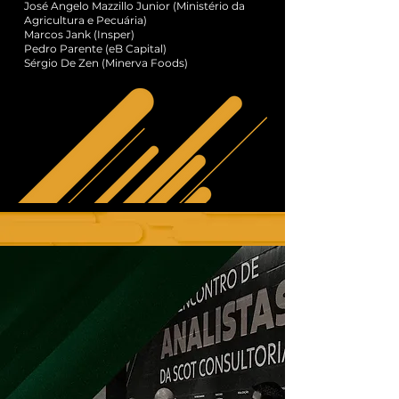
José Angelo Mazzillo Junior (Ministério da
Agricultura e Pecuária)
Marcos Jank (Insper)
Pedro Parente (eB Capital)
Sérgio De Zen (Minerva Foods)