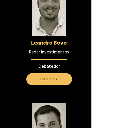
Leandro Bovo
Radar Investimentos
Debatedor
Saiba mais