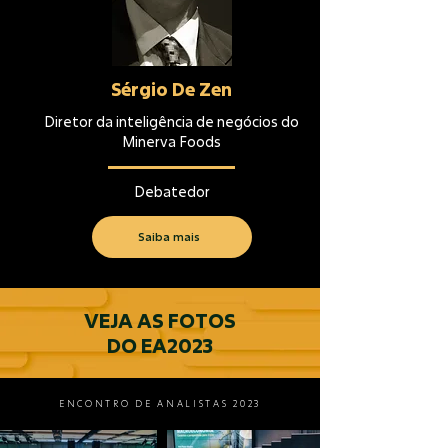
Sérgio De Zen
Diretor da inteligência de negócios do
Minerva Foods
Debatedor
Saiba mais
VEJA AS FOTOS
DO EA2023
ENCONTRO DE ANALISTAS 2023